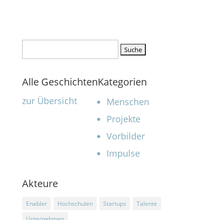
Suchen
nach:
Alle Geschichten
Kategorien
zur Übersicht
Menschen
Projekte
Vorbilder
Impulse
Akteure
Enabler
Hochschulen
Startups
Talente
Unternehmen